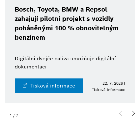
Bosch, Toyota, BMW a Repsol
zahajují pilotní projekt s vozidly
poháněnými 100 % obnovitelným
benzínem
Digitální dvojče paliva umožňuje digitální
dokumentaci
22. 7. 2026 |
Tisková informace
Tisková informace
1
/
7