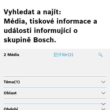
Vyhledat a najít:
Média, tiskové informace a
události informující o
skupině Bosch.
2
Média
Filtr
(2)
Téma
(1)
Oblast
Období