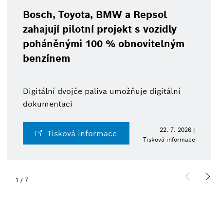
Bosch, Toyota, BMW a Repsol
zahajují pilotní projekt s vozidly
poháněnými 100 % obnovitelným
benzínem
Digitální dvojče paliva umožňuje digitální
dokumentaci
22. 7. 2026 |
Tisková informace
Tisková informace
1
/
7