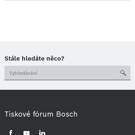
Stále hledáte něco?
sea
Tiskové fórum Bosch