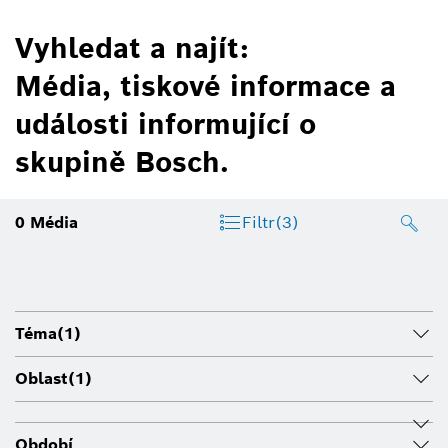
Vyhledat a najít:
Média, tiskové informace a
události informující o
skupině Bosch.
0
Média
Filtr
(3)
Téma
(1)
Oblast
(1)
Období