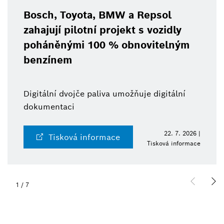
Bosch, Toyota, BMW a Repsol
zahajují pilotní projekt s vozidly
poháněnými 100 % obnovitelným
benzínem
Digitální dvojče paliva umožňuje digitální
dokumentaci
22. 7. 2026 |
Tisková informace
Tisková informace
1
/
7