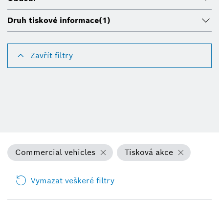
Druh tiskové informace
(1)
Zavřít filtry
Commercial vehicles
Tisková akce
Vymazat veškeré filtry