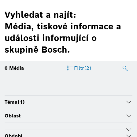
Vyhledat a najít:
Média, tiskové informace a
události informující o
skupině Bosch.
0
Média
Filtr
(2)
Téma
(1)
Oblast
Období