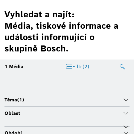
Vyhledat a najít:
Média, tiskové informace a
události informující o
skupině Bosch.
1
Média
Filtr
(2)
Téma
(1)
Oblast
Období