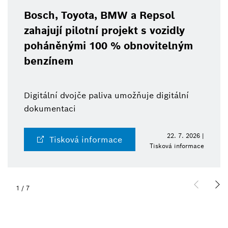
Bosch, Toyota, BMW a Repsol
zahajují pilotní projekt s vozidly
poháněnými 100 % obnovitelným
benzínem
Digitální dvojče paliva umožňuje digitální
dokumentaci
22. 7. 2026 |
Tisková informace
Tisková informace
1
/
7