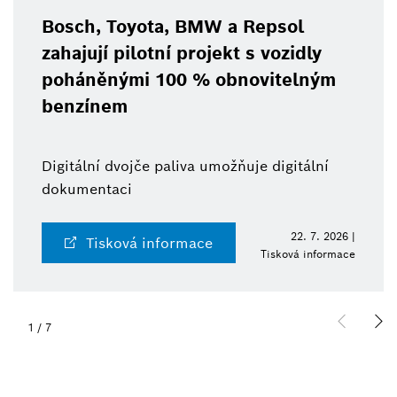
Bosch, Toyota, BMW a Repsol
zahajují pilotní projekt s vozidly
poháněnými 100 % obnovitelným
benzínem
Digitální dvojče paliva umožňuje digitální
dokumentaci
22. 7. 2026 |
Tisková informace
Tisková informace
1
/
7