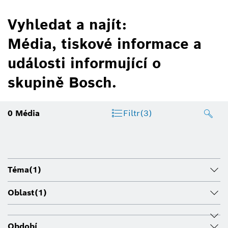
Vyhledat a najít:
Média, tiskové informace a
události informující o
skupině Bosch.
0
Média
Filtr
(3)
Téma
(1)
Oblast
(1)
Období