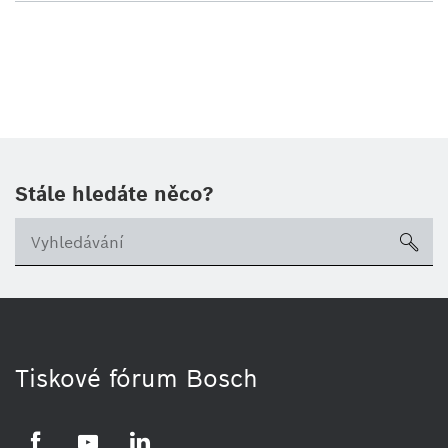
Stále hledáte něco?
sea
Tiskové fórum Bosch