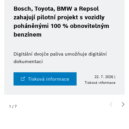
Bosch, Toyota, BMW a Repsol
zahajují pilotní projekt s vozidly
poháněnými 100 % obnovitelným
benzínem
Digitální dvojče paliva umožňuje digitální
dokumentaci
22. 7. 2026 |
Tisková informace
Tisková informace
1
/
7