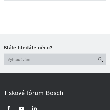
Stále hledáte něco?
sea
Tiskové fórum Bosch