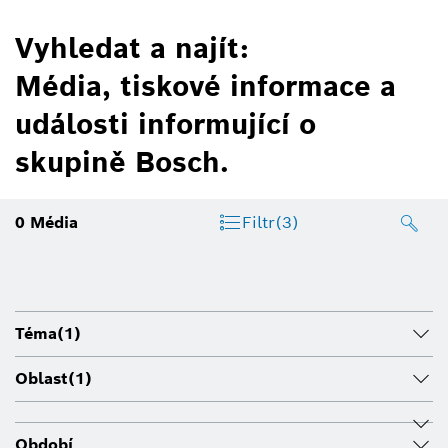
Vyhledat a najít:
Média, tiskové informace a
události informující o
skupině Bosch.
0
Média
Filtr
(3)
Téma
(1)
Oblast
(1)
Období