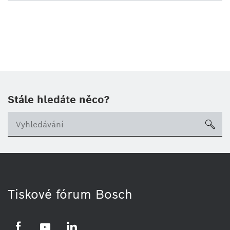
Stále hledáte něco?
sea
Tiskové fórum Bosch