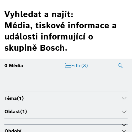
Vyhledat a najít:
Média, tiskové informace a
události informující o
skupině Bosch.
0
Média
Filtr
(3)
Téma
(1)
Oblast
(1)
Období