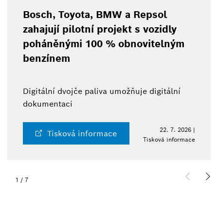
Bosch, Toyota, BMW a Repsol
zahajují pilotní projekt s vozidly
poháněnými 100 % obnovitelným
benzínem
Digitální dvojče paliva umožňuje digitální
dokumentaci
22. 7. 2026 |
Tisková informace
Tisková informace
1
/
7