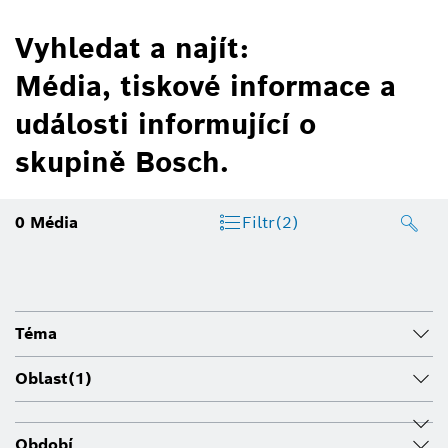
Vyhledat a najít:
Média, tiskové informace a
události informující o
skupině Bosch.
0
Média
Filtr
(2)
Téma
Oblast
(1)
Období