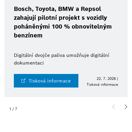
Bosch, Toyota, BMW a Repsol
zahajují pilotní projekt s vozidly
poháněnými 100 % obnovitelným
benzínem
Digitální dvojče paliva umožňuje digitální
dokumentaci
22. 7. 2026 |
Tisková informace
Tisková informace
1
/
7