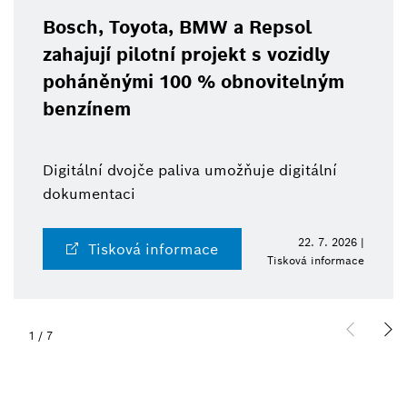
Bosch, Toyota, BMW a Repsol
zahajují pilotní projekt s vozidly
poháněnými 100 % obnovitelným
benzínem
Digitální dvojče paliva umožňuje digitální
dokumentaci
22. 7. 2026 |
Tisková informace
Tisková informace
1
/
7