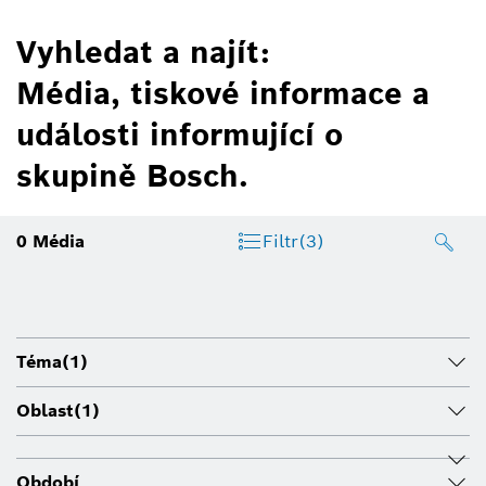
Vyhledat a najít:
Média, tiskové informace a
události informující o
skupině Bosch.
0
Média
Filtr
(3)
Téma
(1)
Oblast
(1)
Období