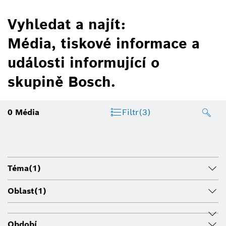
Vyhledat a najít:
Média, tiskové informace a
události informující o
skupině Bosch.
0
Média
Filtr
(3)
Téma
(1)
Oblast
(1)
Období