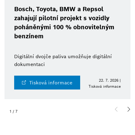
Bosch, Toyota, BMW a Repsol
zahajují pilotní projekt s vozidly
poháněnými 100 % obnovitelným
benzínem
Digitální dvojče paliva umožňuje digitální
dokumentaci
22. 7. 2026 |
Tisková informace
Tisková informace
1
/
7