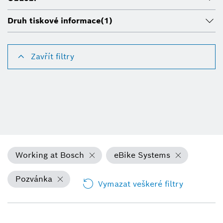
Druh tiskové informace
(1)
Zavřít filtry
Working at Bosch
eBike Systems
Pozvánka
Vymazat veškeré filtry