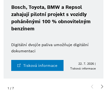
Bosch, Toyota, BMW a Repsol
zahajují pilotní projekt s vozidly
poháněnými 100 % obnovitelným
benzínem
Digitální dvojče paliva umožňuje digitální
dokumentaci
22. 7. 2026 |
Tisková informace
Tisková informace
1
/
7