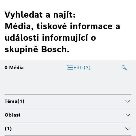
Vyhledat a najít:
Média, tiskové informace a
události informující o
skupině Bosch.
0
Média
Filtr
(3)
Téma
(1)
Oblast
(1)