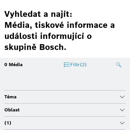
Vyhledat a najít:
Média, tiskové informace a
události informující o
skupině Bosch.
0
Média
Filtr
(2)
Téma
Oblast
(1)