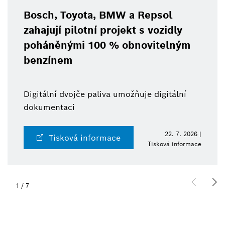
Bosch, Toyota, BMW a Repsol
zahajují pilotní projekt s vozidly
poháněnými 100 % obnovitelným
benzínem
Digitální dvojče paliva umožňuje digitální
dokumentaci
22. 7. 2026 |
Tisková informace
Tisková informace
1
/
7