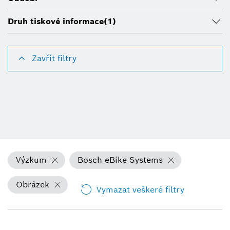
Druh tiskové informace
(1)
Zavřít filtry
Výzkum
Bosch eBike Systems
Obrázek
Vymazat veškeré filtry