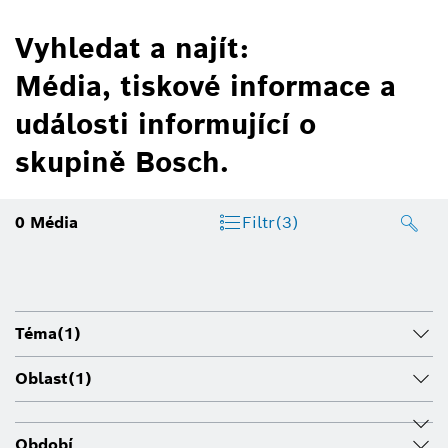
Vyhledat a najít:
Média, tiskové informace a
události informující o
skupině Bosch.
0
Média
Filtr
(3)
Téma
(1)
Oblast
(1)
Období