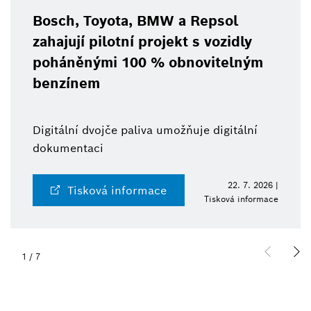
Bosch, Toyota, BMW a Repsol
zahajují pilotní projekt s vozidly
poháněnými 100 % obnovitelným
benzínem
Digitální dvojče paliva umožňuje digitální
dokumentaci
22. 7. 2026 |
Tisková informace
Tisková informace
1
/
7