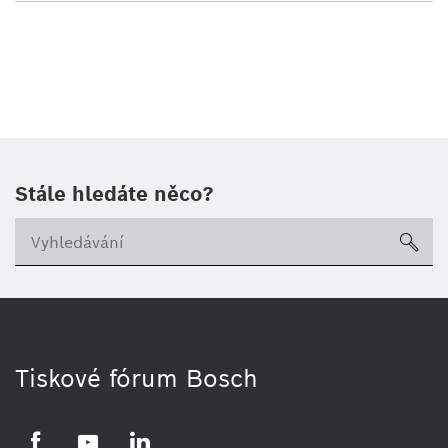
Stále hledáte něco?
sea
Tiskové fórum Bosch