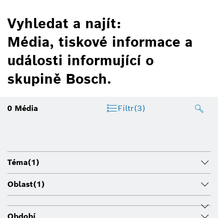
Vyhledat a najít:
Média, tiskové informace a
události informující o
skupině Bosch.
0
Média
Filtr
(3)
Téma
(1)
Oblast
(1)
Období