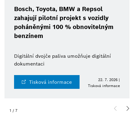
Bosch, Toyota, BMW a Repsol
zahajují pilotní projekt s vozidly
poháněnými 100 % obnovitelným
benzínem
Digitální dvojče paliva umožňuje digitální
dokumentaci
22. 7. 2026 |
Tisková informace
Tisková informace
1
/
7