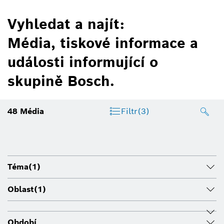
Vyhledat a najít:
Média, tiskové informace a
události informující o
skupině Bosch.
48
Média
Filtr
(3)
Téma
(1)
Oblast
(1)
Období