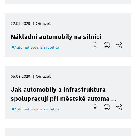
22.09.2020
Obrázek
Nákladní automobily na silnici
Automatizovaná mobilita
05.08.2020
Obrázek
Jak automobily a infrastruktura
spolupracují při městské automa ...
Automatizovaná mobilita