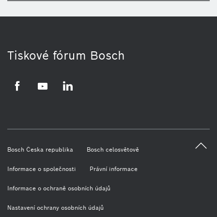
Tiskové fórum Bosch
Facebook
YouTube
LinkedIn
Bosch Česka republika
Bosch celosvětově
Informace o společnosti
Právní informace
Informace o ochraně osobních údajů
Nastavení ochrany osobních údajů