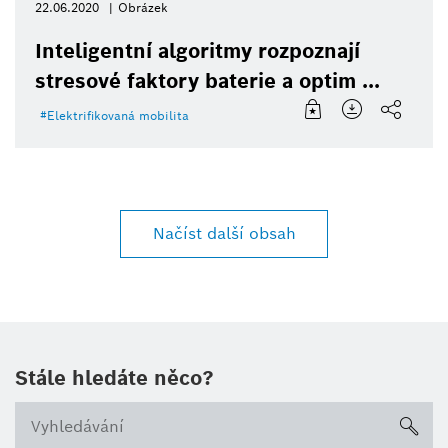
22.06.2020
Obrázek
Inteligentní algoritmy rozpoznají
stresové faktory baterie a optim ...
Elektrifikovaná mobilita
Načíst další obsah
Stále hledáte něco?
sea