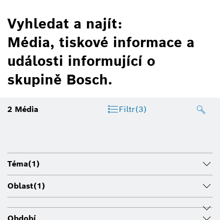
Vyhledat a najít:
Média, tiskové informace a
události informující o
skupině Bosch.
2
Média
Filtr
(3)
Téma
(1)
Oblast
(1)
Období