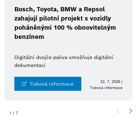
Bosch, Toyota, BMW a Repsol
zahajují pilotní projekt s vozidly
poháněnými 100 % obnovitelným
benzínem
Digitální dvojče paliva umožňuje digitální
dokumentaci
22. 7. 2026 |
Tisková informace
Tisková informace
1
/
7