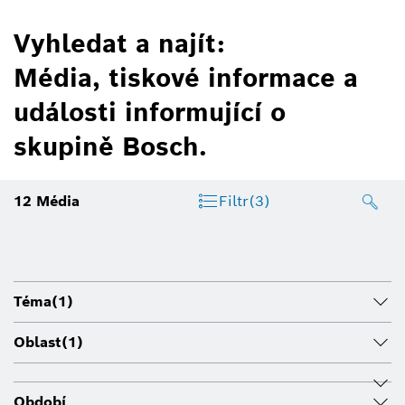
Vyhledat a najít:
Média, tiskové informace a
události informující o
skupině Bosch.
12
Média
Filtr
(3)
Téma
(1)
Oblast
(1)
Období