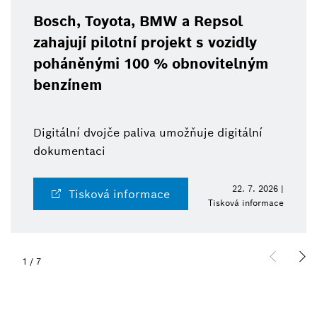
Bosch, Toyota, BMW a Repsol
zahajují pilotní projekt s vozidly
poháněnými 100 % obnovitelným
benzínem
Digitální dvojče paliva umožňuje digitální
dokumentaci
22. 7. 2026 |
Tisková informace
Tisková informace
1
/
7