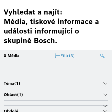
Vyhledat a najít:
Média, tiskové informace a
události informující o
skupině Bosch.
0
Média
Filtr
(3)
Téma
(1)
Oblast
(1)
Období