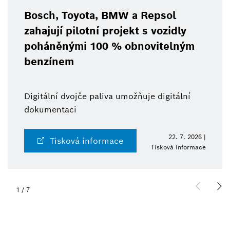
Bosch, Toyota, BMW a Repsol
zahajují pilotní projekt s vozidly
poháněnými 100 % obnovitelným
benzínem
Digitální dvojče paliva umožňuje digitální
dokumentaci
22. 7. 2026 |
Tisková informace
Tisková informace
1
/
7