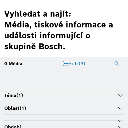
Vyhledat a najít:
Média, tiskové informace a
události informující o
skupině Bosch.
0
Média
Filtr
(3)
Téma
(1)
Oblast
(1)
Období