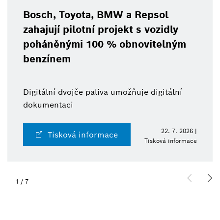
Bosch, Toyota, BMW a Repsol
zahajují pilotní projekt s vozidly
poháněnými 100 % obnovitelným
benzínem
Digitální dvojče paliva umožňuje digitální
dokumentaci
22. 7. 2026 |
Tisková informace
Tisková informace
1
/
7