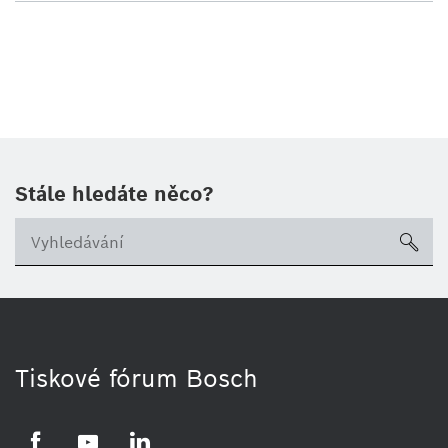
Stále hledáte něco?
sea
Tiskové fórum Bosch