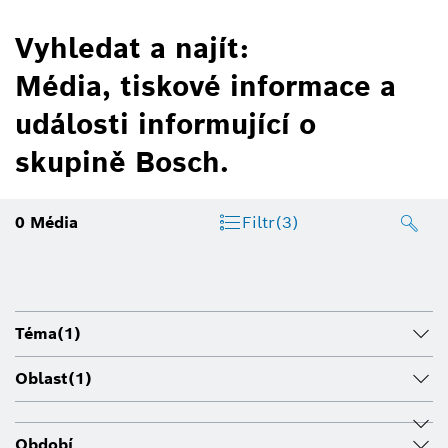
Vyhledat a najít:
Média, tiskové informace a
události informující o
skupině Bosch.
0
Média
Filtr
(3)
Téma
(1)
Oblast
(1)
Období