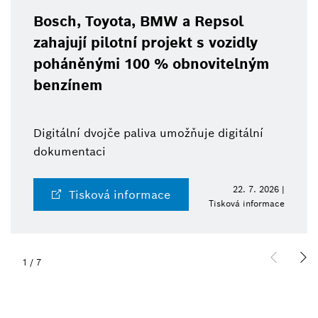
Bosch, Toyota, BMW a Repsol
zahajují pilotní projekt s vozidly
poháněnými 100 % obnovitelným
benzínem
Digitální dvojče paliva umožňuje digitální
dokumentaci
22. 7. 2026 |
Tisková informace
Tisková informace
1
/
7