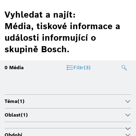
Vyhledat a najít:
Média, tiskové informace a
události informující o
skupině Bosch.
0
Média
Filtr
(3)
Téma
(1)
Oblast
(1)
Období