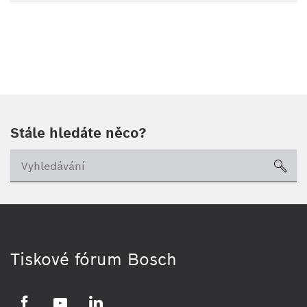
Stále hledáte něco?
sea
Tiskové fórum Bosch