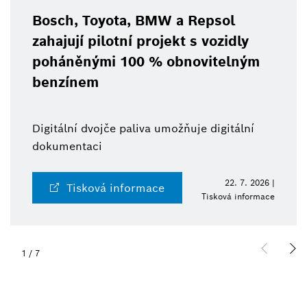
Bosch, Toyota, BMW a Repsol
zahajují pilotní projekt s vozidly
poháněnými 100 % obnovitelným
benzínem
Digitální dvojče paliva umožňuje digitální
dokumentaci
22. 7. 2026 |
Tisková informace
Tisková informace
1
/
7