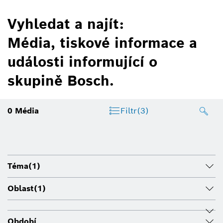
Vyhledat a najít:
Média, tiskové informace a
události informující o
skupině Bosch.
0
Média
Filtr
(3)
Téma
(1)
Oblast
(1)
Období