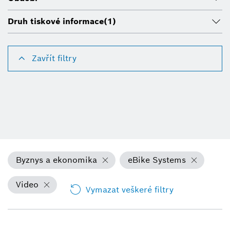
Druh tiskové informace
(1)
Zavřít filtry
Byznys a ekonomika
eBike Systems
Video
Vymazat veškeré filtry