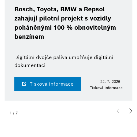
Bosch, Toyota, BMW a Repsol
zahajují pilotní projekt s vozidly
poháněnými 100 % obnovitelným
benzínem
Digitální dvojče paliva umožňuje digitální
dokumentaci
22. 7. 2026 |
Tisková informace
Tisková informace
1
/
7