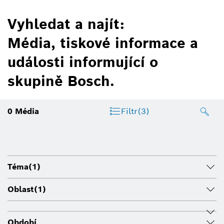
Vyhledat a najít:
Média, tiskové informace a
události informující o
skupině Bosch.
0
Média
Filtr
(3)
Téma
(1)
Oblast
(1)
Období