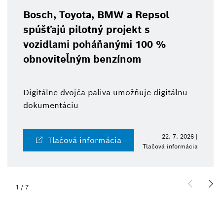
Bosch, Toyota, BMW a Repsol
spúšťajú pilotný projekt s
vozidlami poháňanými 100 %
obnoviteľným benzínom
Digitálne dvojča paliva umožňuje digitálnu
dokumentáciu
22. 7. 2026 |
Tlačová informácia
Tlačová informácia
1
/
7