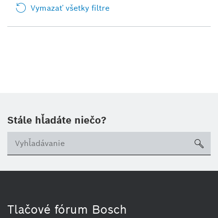
Vymazať všetky filtre
Stále hľadáte niečo?
sea
Tlačové fórum Bosch