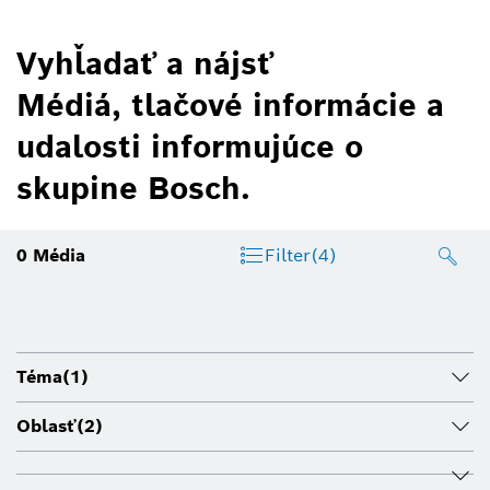
Vyhľadať a nájsť
Médiá, tlačové informácie a
udalosti informujúce o
skupine Bosch.
0
Média
Filter
(4)
Téma
(1)
Oblasť
(2)