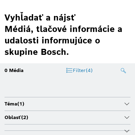
Vyhľadať a nájsť
Médiá, tlačové informácie a
udalosti informujúce o
skupine Bosch.
0
Média
Filter
(4)
Téma
(1)
Oblasť
(2)