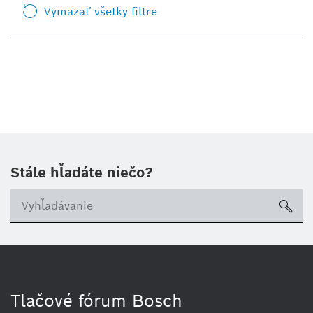
Vymazať všetky filtre
Stále hľadáte niečo?
sea
Tlačové fórum Bosch