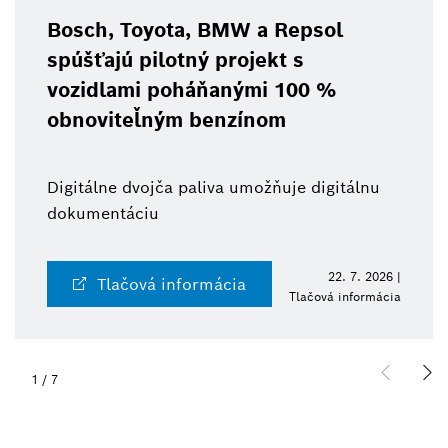
Bosch, Toyota, BMW a Repsol
spúšťajú pilotný projekt s
vozidlami poháňanými 100 %
obnoviteľným benzínom
Digitálne dvojča paliva umožňuje digitálnu
dokumentáciu
22. 7. 2026 |
Tlačová informácia
Tlačová informácia
1
/
7