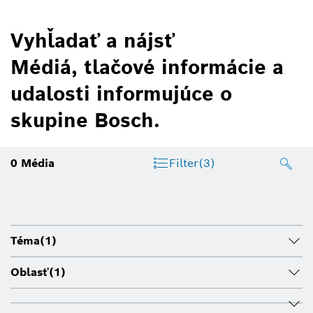
Vyhľadať a nájsť
Médiá, tlačové informácie a
udalosti informujúce o
skupine Bosch.
0
Média
Filter
(3)
Téma
(1)
Oblasť
(1)