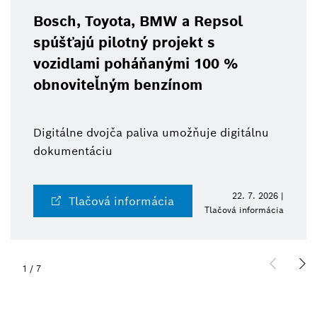
Bosch, Toyota, BMW a Repsol
spúšťajú pilotný projekt s
vozidlami poháňanými 100 %
obnoviteľným benzínom
Digitálne dvojča paliva umožňuje digitálnu
dokumentáciu
22. 7. 2026 |
Tlačová informácia
Tlačová informácia
1
/
7