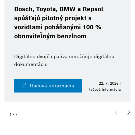
Bosch, Toyota, BMW a Repsol
spúšťajú pilotný projekt s
vozidlami poháňanými 100 %
obnoviteľným benzínom
Digitálne dvojča paliva umožňuje digitálnu
dokumentáciu
22. 7. 2026 |
Tlačová informácia
Tlačová informácia
1
/
7