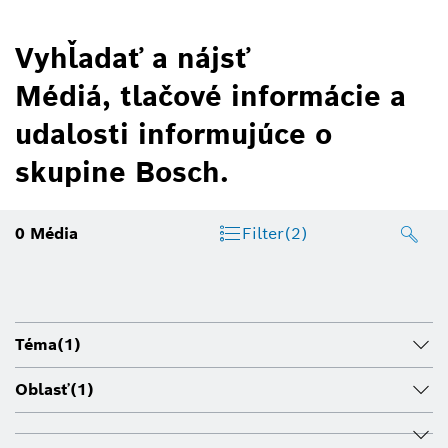
Vyhľadať a nájsť
Médiá, tlačové informácie a
udalosti informujúce o
skupine Bosch.
0
Média
Filter
(2)
Téma
(1)
Oblasť
(1)