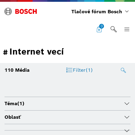
Tlačové fórum Bosch
0
Internet vecí
#
110
Média
Filter
(1)
Téma
(1)
Oblasť