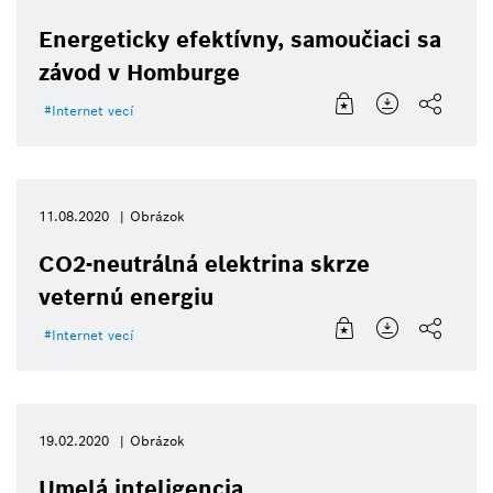
Energeticky efektívny, samoučiaci sa
závod v Homburge
Internet vecí
11.08.2020
Obrázok
CO2-neutrálná elektrina skrze
veternú energiu
Internet vecí
19.02.2020
Obrázok
Umelá inteligencia