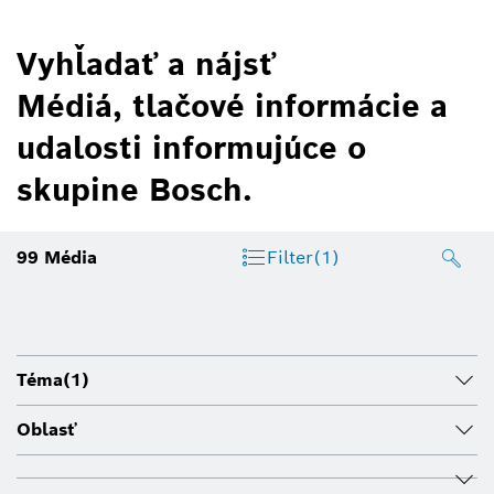
Vyhľadať a nájsť
Médiá, tlačové informácie a
udalosti informujúce o
skupine Bosch.
99
Média
Filter
(1)
Téma
(1)
Oblasť