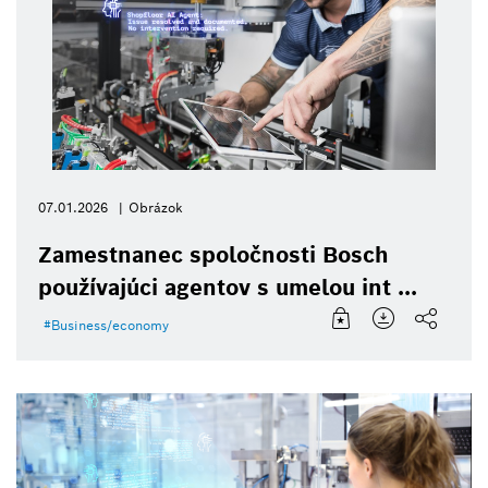
07.01.2026
Obrázok
Zamestnanec spoločnosti Bosch
používajúci agentov s umelou int ...
Business/economy