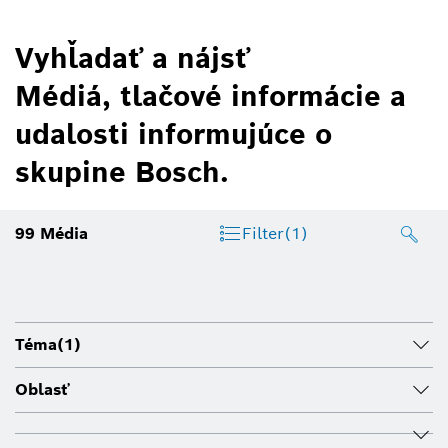
Vyhľadať a nájsť
Médiá, tlačové informácie a
udalosti informujúce o
skupine Bosch.
99
Média
Filter
(1)
Téma
(1)
Oblasť