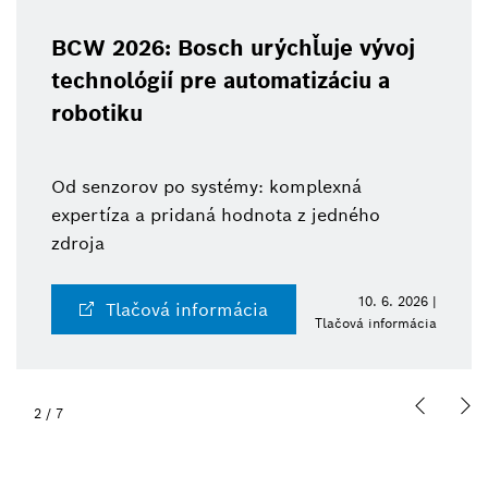
BCW 2026: Bosch urýchľuje vývoj
technológií pre automatizáciu a
robotiku
Od senzorov po systémy: komplexná
expertíza a pridaná hodnota z jedného
zdroja
10. 6. 2026 |
Tlačová informácia
Tlačová informácia
2
/
7