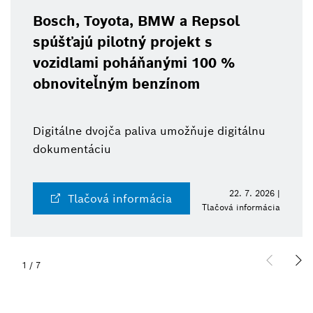
Bosch, Toyota, BMW a Repsol
spúšťajú pilotný projekt s
vozidlami poháňanými 100 %
obnoviteľným benzínom
Digitálne dvojča paliva umožňuje digitálnu
dokumentáciu
22. 7. 2026 |
Tlačová informácia
Tlačová informácia
1
/
7