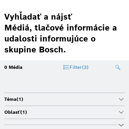
Vyhľadať a nájsť
Médiá, tlačové informácie a
udalosti informujúce o
skupine Bosch.
0
Média
Filter
(3)
Téma
(1)
Oblasť
(1)