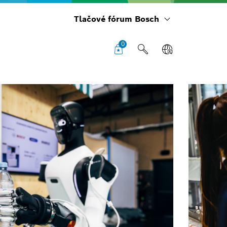
Tlačové fórum Bosch
0