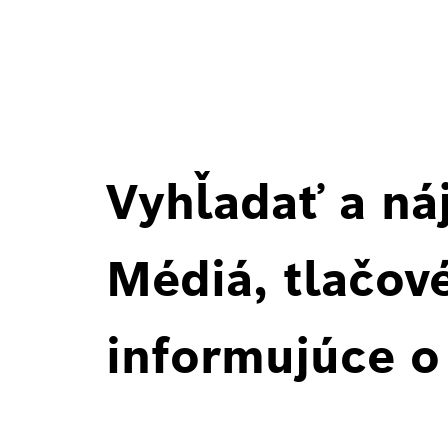
Vyhľadať a ná
Médiá, tlačové
informujúce o