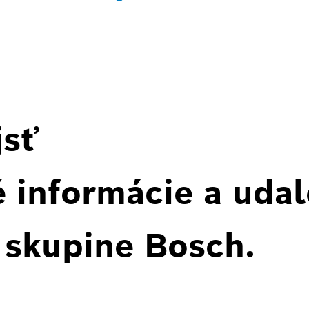
jsť
 informácie a udal
 skupine Bosch.