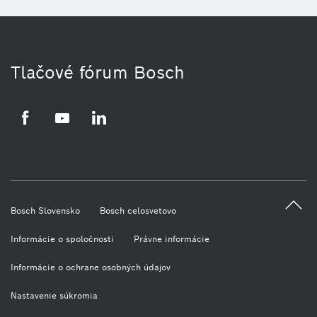
Tlačové fórum Bosch
Facebook
YouTube
LinkedIn
Bosch Slovensko
Bosch celosvetovo
Informácie o spoločnosti
Právne informácie
Informácie o ochrane osobných údajov
Nastavenie súkromia