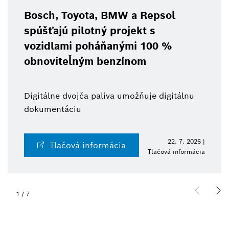
Bosch, Toyota, BMW a Repsol
spúšťajú pilotný projekt s
vozidlami poháňanými 100 %
obnoviteľným benzínom
Digitálne dvojča paliva umožňuje digitálnu
dokumentáciu
22. 7. 2026 |
Tlačová informácia
Tlačová informácia
1
/
7