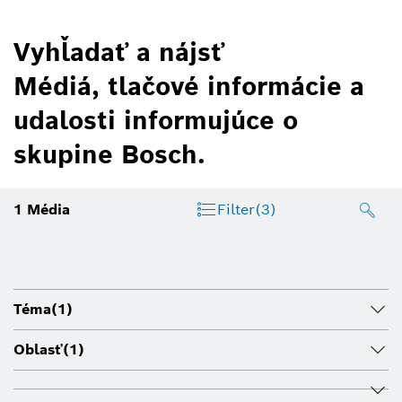
Vyhľadať a nájsť
Médiá, tlačové informácie a
udalosti informujúce o
skupine Bosch.
1
Média
Filter
(3)
Téma
(1)
Oblasť
(1)