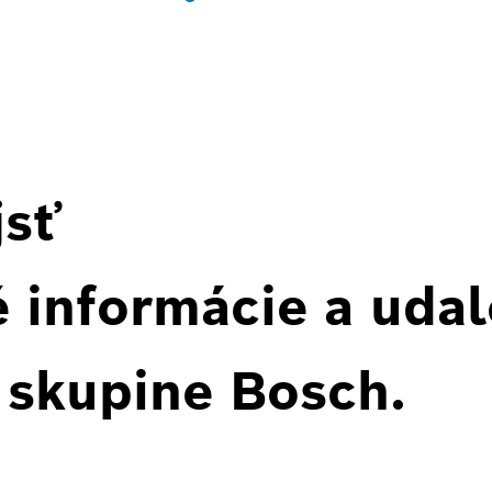
jsť
 informácie a udal
 skupine Bosch.