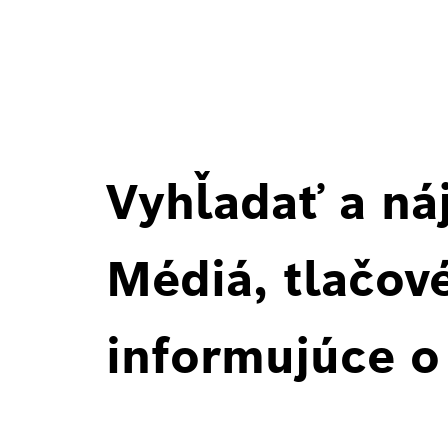
Vyhľadať a ná
Médiá, tlačové
informujúce o