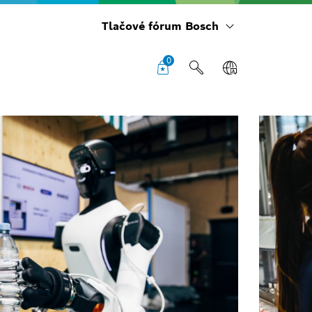
Tlačové fórum Bosch
0