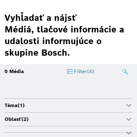
Vyhľadať a nájsť
Médiá, tlačové informácie a
udalosti informujúce o
skupine Bosch.
0
Média
Filter
(4)
Téma
(1)
Oblasť
(2)