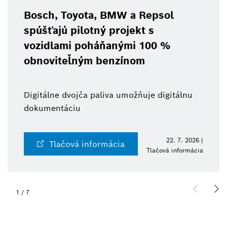
Bosch, Toyota, BMW a Repsol
spúšťajú pilotný projekt s
vozidlami poháňanými 100 %
obnoviteľným benzínom
Digitálne dvojča paliva umožňuje digitálnu
dokumentáciu
22. 7. 2026 |
Tlačová informácia
Tlačová informácia
1
/
7