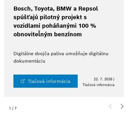
Bosch, Toyota, BMW a Repsol
spúšťajú pilotný projekt s
vozidlami poháňanými 100 %
obnoviteľným benzínom
Digitálne dvojča paliva umožňuje digitálnu
dokumentáciu
22. 7. 2026 |
Tlačová informácia
Tlačová informácia
1
/
7