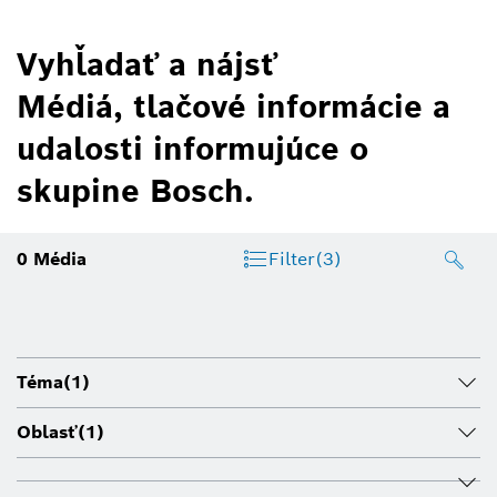
Vyhľadať a nájsť
Médiá, tlačové informácie a
udalosti informujúce o
skupine Bosch.
0
Média
Filter
(3)
Téma
(1)
Oblasť
(1)