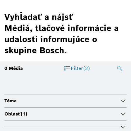
Vyhľadať a nájsť
Médiá, tlačové informácie a
udalosti informujúce o
skupine Bosch.
0
Média
Filter
(2)
Téma
Oblasť
(1)