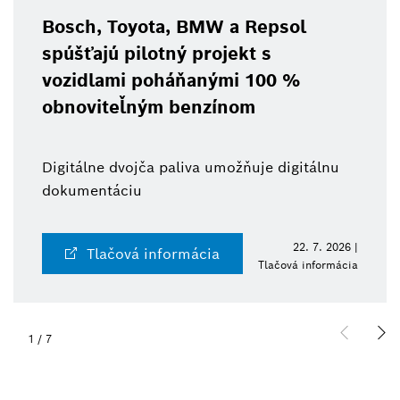
Bosch, Toyota, BMW a Repsol
spúšťajú pilotný projekt s
vozidlami poháňanými 100 %
obnoviteľným benzínom
Digitálne dvojča paliva umožňuje digitálnu
dokumentáciu
22. 7. 2026 |
Tlačová informácia
Tlačová informácia
1
/
7