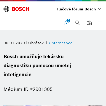
Tlačové fórum Bosch
0
06.01.2020
Obrázok
#Internet vecí
Bosch umožňuje lekársku
diagnostiku pomocou umelej
inteligencie
Médium ID #2901305