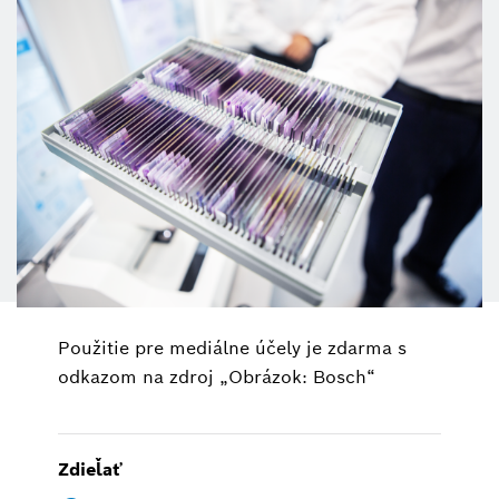
Použitie pre mediálne účely je zdarma s
odkazom na zdroj „Obrázok: Bosch“
Zdieľať