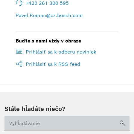
+420 261 300 595
Pavel.Roman@cz.bosch.com
Buďte s nami vždy v obraze
Prihlásiť sa k odberu noviniek
Prihlásiť sa k RSS-feed
Stále hľadáte niečo?
sea