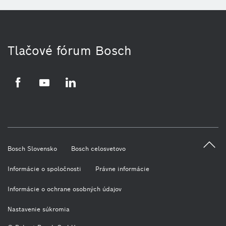
Tlačové fórum Bosch
Facebook
YouTube
LinkedIn
Bosch Slovensko
Bosch celosvetovo
Informácie o spoločnosti
Právne informácie
Informácie o ochrane osobných údajov
Nastavenie súkromia