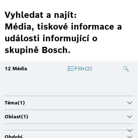
Vyhledat a najít:
Média, tiskové informace a
události informující o
skupině Bosch.
12
Média
Filtr
(2)
Téma
(1)
Oblast
(1)
Období