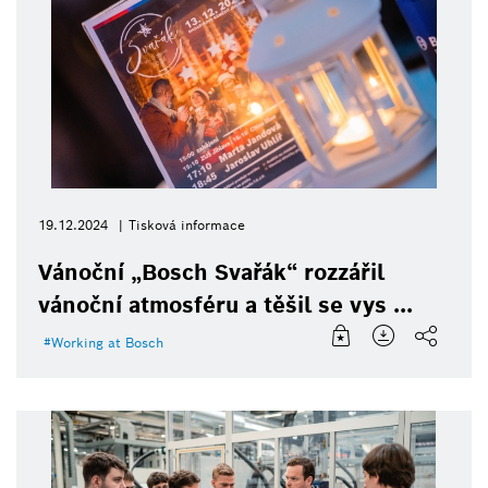
19.12.2024
Tisková informace
Vánoční „Bosch Svařák“ rozzářil
vánoční atmosféru a těšil se vys ...
Working at Bosch