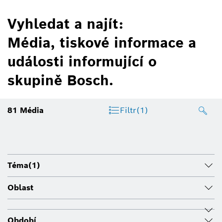
Vyhledat a najít:
Média, tiskové informace a
události informující o
skupině Bosch.
81
Média
Filtr
(1)
Téma
(1)
Oblast
Období