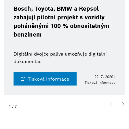
Bosch, Toyota, BMW a Repsol
zahajují pilotní projekt s vozidly
poháněnými 100 % obnovitelným
benzínem
Digitální dvojče paliva umožňuje digitální
dokumentaci
22. 7. 2026 |
Tisková informace
Tisková informace
1
/
7