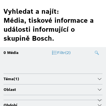
Vyhledat a najít:
Média, tiskové informace a
události informující o
skupině Bosch.
0
Média
Filtr
(2)
Téma
(1)
Oblast
Období