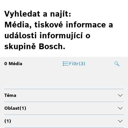
Vyhledat a najít:
Média, tiskové informace a
události informující o
skupině Bosch.
0
Média
Filtr
(3)
Téma
Oblast
(1)
(1)