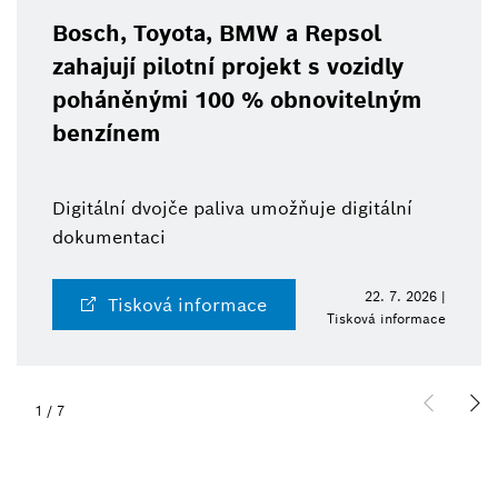
Bosch, Toyota, BMW a Repsol
zahajují pilotní projekt s vozidly
poháněnými 100 % obnovitelným
benzínem
Digitální dvojče paliva umožňuje digitální
dokumentaci
22. 7. 2026 |
Tisková informace
Tisková informace
1
/
7