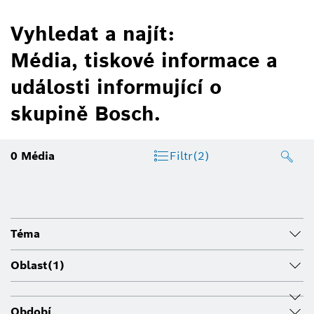
Vyhledat a najít:
Média, tiskové informace a
události informující o
skupině Bosch.
0
Média
Filtr
(2)
Téma
Oblast
(1)
Období