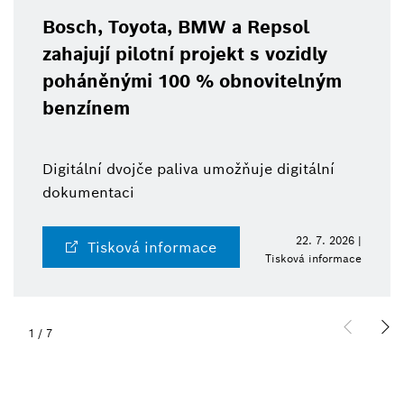
Bosch, Toyota, BMW a Repsol
zahajují pilotní projekt s vozidly
poháněnými 100 % obnovitelným
benzínem
Digitální dvojče paliva umožňuje digitální
dokumentaci
22. 7. 2026 |
Tisková informace
Tisková informace
1
/
7