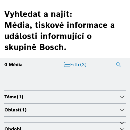
Vyhledat a najít:
Média, tiskové informace a
události informující o
skupině Bosch.
0
Média
Filtr
(3)
Téma
(1)
Oblast
(1)
Období