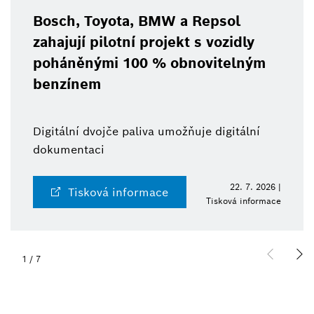
Bosch, Toyota, BMW a Repsol
zahajují pilotní projekt s vozidly
poháněnými 100 % obnovitelným
benzínem
Digitální dvojče paliva umožňuje digitální
dokumentaci
22. 7. 2026 |
Tisková informace
Tisková informace
1
/
7