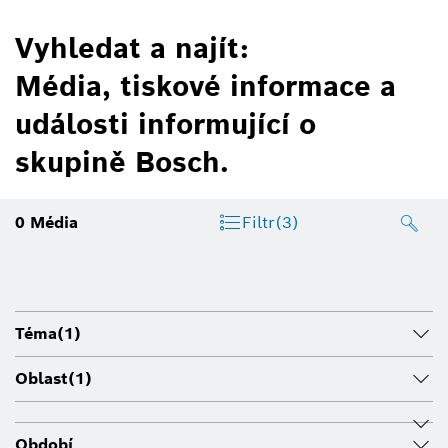
Vyhledat a najít:
Média, tiskové informace a
události informující o
skupině Bosch.
0
Média
Filtr
(3)
Téma
(1)
Oblast
(1)
Období