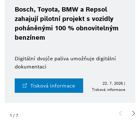
Bosch, Toyota, BMW a Repsol
zahajují pilotní projekt s vozidly
poháněnými 100 % obnovitelným
benzínem
Digitální dvojče paliva umožňuje digitální
dokumentaci
22. 7. 2026 |
Tisková informace
Tisková informace
1
/
7