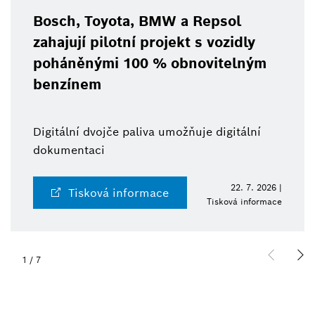
Bosch, Toyota, BMW a Repsol
zahajují pilotní projekt s vozidly
poháněnými 100 % obnovitelným
benzínem
Digitální dvojče paliva umožňuje digitální
dokumentaci
22. 7. 2026 |
Tisková informace
Tisková informace
1
/
7