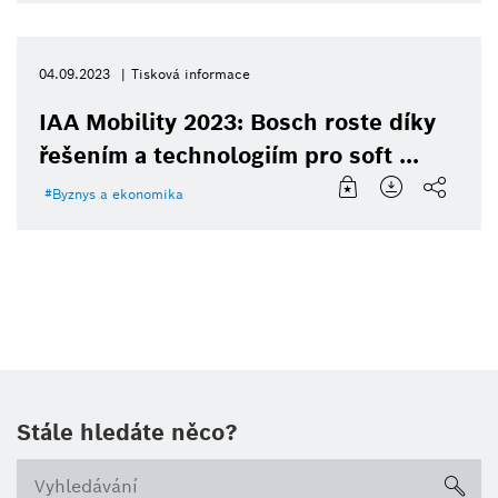
04.09.2023
Tisková informace
IAA Mobility 2023: Bosch roste díky
řešením a technologiím pro soft ...
Byznys a ekonomika
Stále hledáte něco?
sea