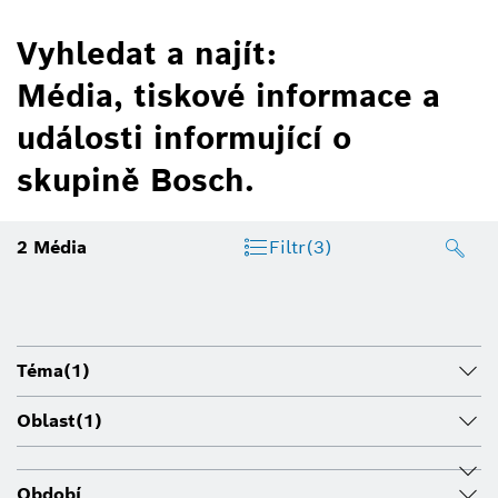
Vyhledat a najít:
Média, tiskové informace a
události informující o
skupině Bosch.
2
Média
Filtr
(3)
Téma
(1)
Oblast
(1)
Období