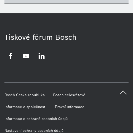
Tiskové fórum Bosch
Facebook
YouTube
LinkedIn
Bosch Česka republika
Bosch celosvětově
Informace o společnosti
Právní informace
Informace o ochraně osobních údajů
Nastavení ochrany osobních údajů