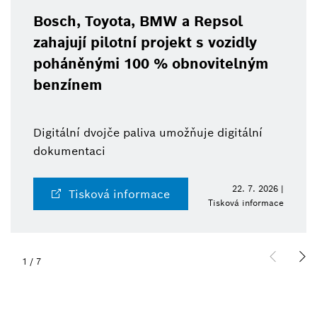
Bosch, Toyota, BMW a Repsol
zahajují pilotní projekt s vozidly
poháněnými 100 % obnovitelným
benzínem
Digitální dvojče paliva umožňuje digitální
dokumentaci
22. 7. 2026 |
Tisková informace
Tisková informace
1
/
7