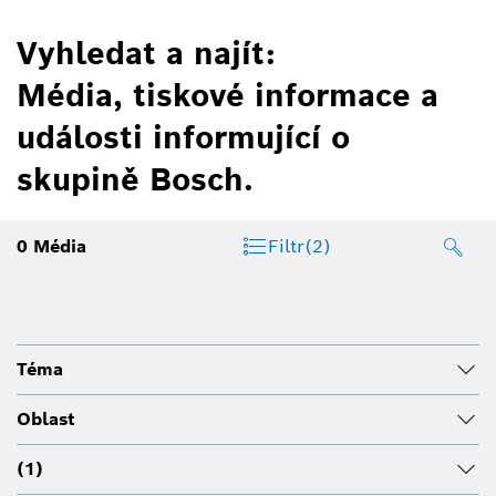
Vyhledat a najít:
Média, tiskové informace a
události informující o
skupině Bosch.
0
Média
Filtr
(2)
Téma
Oblast
(1)