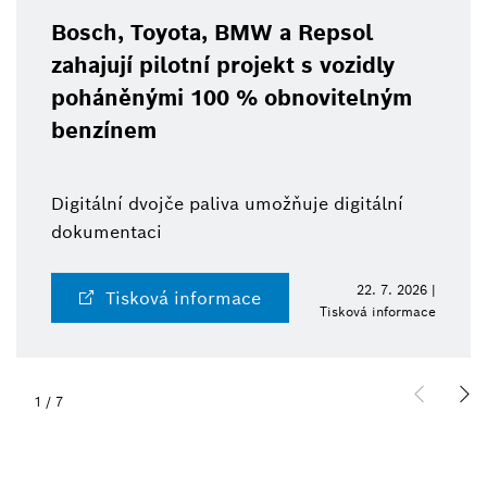
Bosch, Toyota, BMW a Repsol
zahajují pilotní projekt s vozidly
poháněnými 100 % obnovitelným
benzínem
Digitální dvojče paliva umožňuje digitální
dokumentaci
22. 7. 2026 |
Tisková informace
Tisková informace
1
/
7