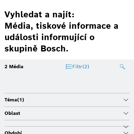
Vyhledat a najít:
Média, tiskové informace a
události informující o
skupině Bosch.
2
Média
Filtr
(2)
Téma
(1)
Oblast
Období