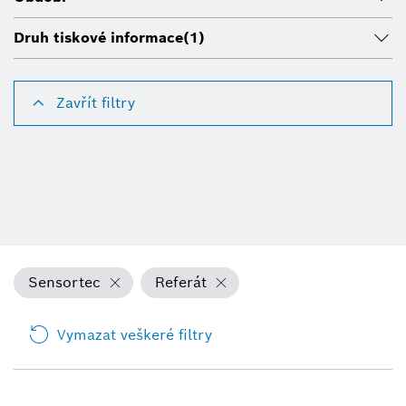
Druh tiskové informace
(1)
Zavřít filtry
Sensortec
Referát
Vymazat veškeré filtry