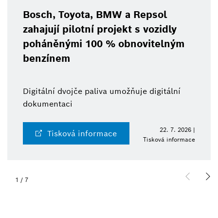
Bosch, Toyota, BMW a Repsol
zahajují pilotní projekt s vozidly
poháněnými 100 % obnovitelným
benzínem
Digitální dvojče paliva umožňuje digitální
dokumentaci
22. 7. 2026 |
Tisková informace
Tisková informace
1
/
7