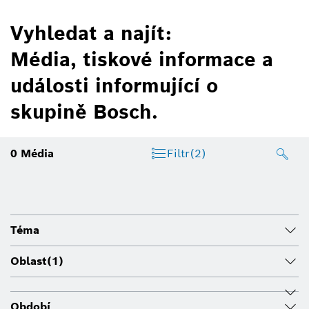
Vyhledat a najít:
Média, tiskové informace a
události informující o
skupině Bosch.
0
Média
Filtr
(2)
Téma
Oblast
(1)
Období