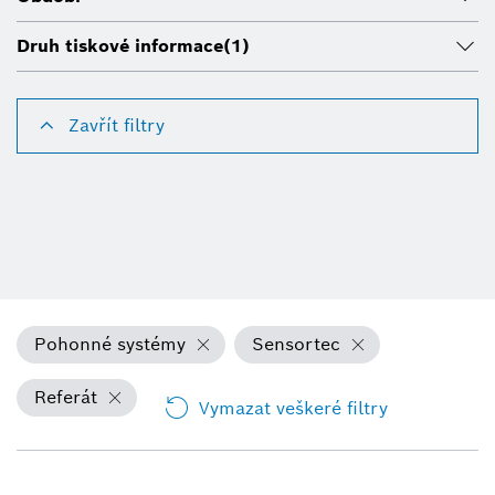
Druh tiskové informace
(1)
Zavřít filtry
Pohonné systémy
Sensortec
Referát
Vymazat veškeré filtry