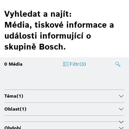
Vyhledat a najít:
Média, tiskové informace a
události informující o
skupině Bosch.
0
Média
Filtr
(3)
Téma
(1)
Oblast
(1)
Období