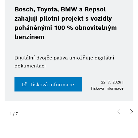
Bosch, Toyota, BMW a Repsol
zahajují pilotní projekt s vozidly
poháněnými 100 % obnovitelným
benzínem
Digitální dvojče paliva umožňuje digitální
dokumentaci
22. 7. 2026 |
Tisková informace
Tisková informace
1
/
7